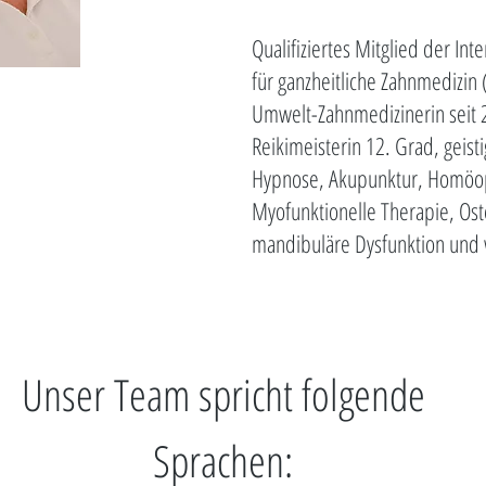
Qualifiziertes Mitglied der Int
für ganzheitliche Zahnmedizin
Umwelt-Zahnmedizinerin seit
Reikimeisterin 12. Grad, geist
Hypnose, Akupunktur, Homöopa
Myofunktionelle Therapie, Ost
mandibuläre Dysfunktion und 
Unser Team spricht folgende
Sprachen: