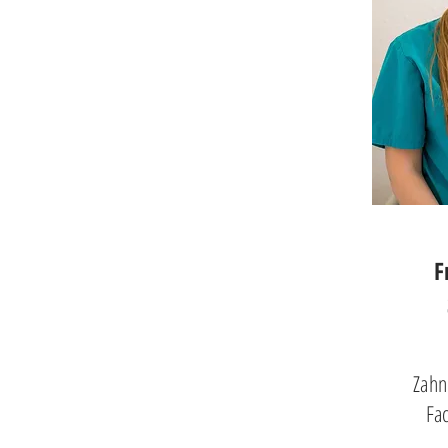
F
Zahn
Fa