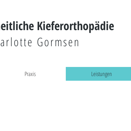
heitliche Kieferorthopädie
arlotte Gormsen
Praxis
Leistungen