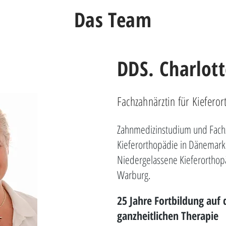
Das Team
DDS. Charlot
Fachzahnärztin für Kiefero
Zahnmedizinstudium und Fachz
Kieferorthopädie in Dänemark
Niedergelassene Kieferorthopä
Warburg.
25 Jahre Fortbildung auf
ganzheitlichen Therapie