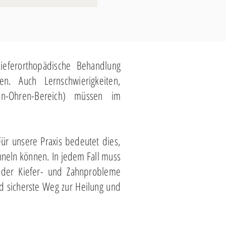
ieferorthopädische Behandlung
en. Auch Lernschwierigkeiten,
en-Ohren-Bereich) müssen im
Für unsere Praxis bedeutet dies,
neln können. In jedem Fall muss
 der Kiefer- und Zahnprobleme
nd sicherste Weg zur Heilung und