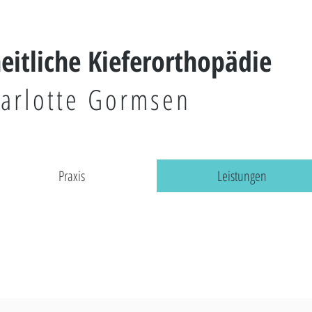
heitliche Kieferorthopädie
arlotte Gormsen
Praxis
Leistungen