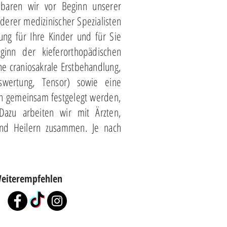
nbaren wir vor Beginn unserer
derer medizinischer Spezialisten
ng für Ihre Kinder und für Sie
ginn der kieferorthopädischen
e craniosakrale Erstbehandlung,
Auswertung, Tensor) sowie eine
nn gemeinsam festgelegt werden,
 Dazu arbeiten wir mit Ärzten,
und Heilern zusammen. Je nach
eiterempfehlen