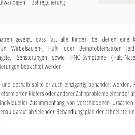
fwändigen Zahregulierung
aben gezeigt, dass fast alle Kinder, bei denen eine k
, an Wirbelsäulen-, Hüft- oder Beinproblematiken leid
Ängste, Sehstörungen sowie HNO-Symptome (Hals-Nas
ierungen betrachtet werden.
 - und deshalb sollte er auch einzigartig behandelt werden. 
deformierten Kiefers oder anderer Zahnprobleme einander äh
 individueller Zusammenhang von verschiedenen Ursachen
 genau darauf abzielender Behandlungsplan der schnellste u
.