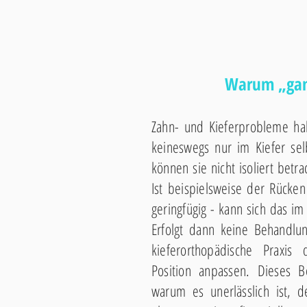
Warum „ganz
Zahn- und Kieferprobleme hab
keineswegs nur im Kiefer sel
können sie nicht isoliert bet
Ist beispielsweise der Rücken
geringfügig - kann sich das im
Erfolgt dann keine Behandlu
kieferorthopädische Praxis
Position anpassen. Dieses B
warum es unerlässlich ist, d