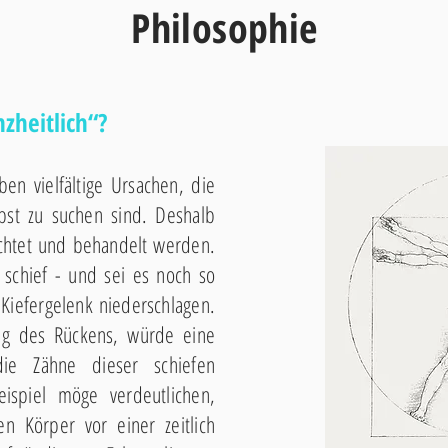
Philosophie
heitlich“?
en vielfältige Ursachen, die
bst zu suchen sind. Deshalb
rachtet und behandelt werden.
 schief - und sei es noch so
 Kiefergelenk niederschlagen.
ng des Rückens, würde eine
 die Zähne dieser schiefen
eispiel möge verdeutlichen,
en Körper vor einer zeitlich