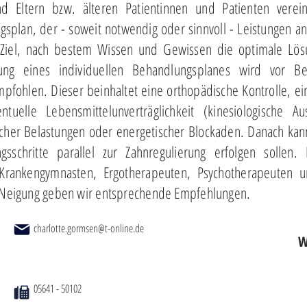
 Eltern bzw. älteren Patientinnen und Patienten verei
plan, der - soweit notwendig oder sinnvoll - Leistungen an
 Ziel, nach bestem Wissen und Gewissen die optimale Lösu
tung eines individuellen Behandlungsplanes wird vor Be
ohlen. Dieser beinhaltet eine orthopädische Kontrolle, ein
tuelle Lebensmittelunverträglichkeit (kinesiologische 
scher Belastungen oder energetischer Blockaden. Danach ka
sschritte parallel zur Zahnregulierung erfolgen sollen.
 Krankengymnasten, Ergotherapeuten, Psychotherapeuten 
r Neigung geben wir entsprechende Empfehlungen.
charlotte.gormsen@t-online.de
W
05641 - 50102