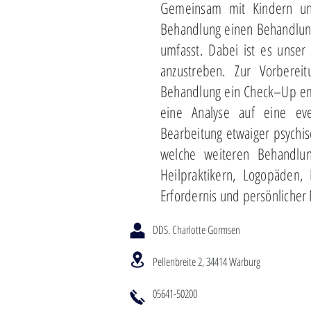
Gemeinsam mit Kindern und
Behandlung einen Behandlungs
umfasst. Dabei ist es unser
anzustreben. Zur Vorberei
Behandlung ein Check–Up empf
eine Analyse auf eine even
Bearbeitung etwaiger psychi
welche weiteren Behandlung
Heilpraktikern, Logopäden,
Erfordernis und persönliche
DDS. Charlotte Gormsen
Pellenbreite 2, 34414 Warburg
05641-50200