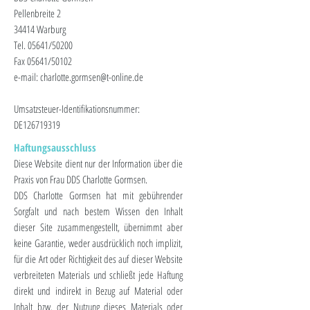
Pellenbreite 2
34414 Warburg
Tel. 05641/50200
Fax 05641/50102
e-mail: charlotte.gormsen@t-online.de
Umsatzsteuer-Identifikationsnummer:
DE126719319
Haftungsausschluss
Diese Website dient nur der Information über die
Praxis von Frau DDS Charlotte Gormsen.
DDS Charlotte Gormsen hat mit gebührender
Sorgfalt und nach bestem Wissen den Inhalt
dieser Site zusammengestellt, übernimmt aber
keine Garantie, weder ausdrücklich noch implizit,
für die Art oder Richtigkeit des auf dieser Website
verbreiteten Materials und schließt jede Haftung
direkt und indirekt in Bezug auf Material oder
Inhalt bzw. der Nutzung dieses Materials oder