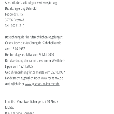
Anschrift der zuständigen Bezirksregierung:
Bezirksregierung Detmold
Leopoldstr. 15
32756 Detmold
Tel.: 05231-710
Bezeichnung der berufsrechtlichen Regelungen:
Gesetz über die Ausübung der Zahnheilkunde
vom 16.04.1987
Heilberufsgesetz NRW vom 9. Mai 2000
Berufsordnung der Zahnärztekammer Westfalen-
Lippe vom 19.11.2005
Gebührenordnung für Zahnärzte vom 22.10.1987
Landesrecht zugänglich über
www.recht.nrw.de
zugänglich über
www.gesetze-im-internet.de
Inhaltlich Verantwortlicher gem. § 10 Abs. 3
MDStV:
DDS Charlotte Gormsen