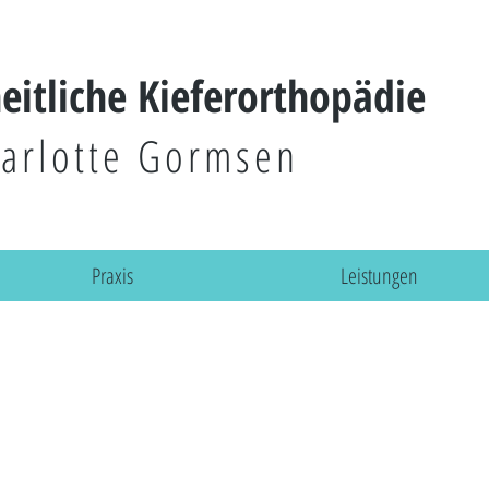
heitliche Kieferorthopädie
arlotte Gormsen
Praxis
Leistungen