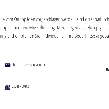
lche vom Orthopäden vorgeschlagen werden, sind osteopathisc
rapien oder ein Muskeltraining. Meist liegen zusätzlich psychi
rung und empfehlen Sie, individuell an Ihre Bedürfnisse angepas
charlotte.gormsen@t-online.de
W
05641 - 50102