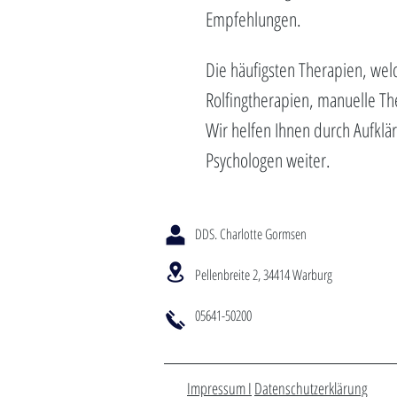
Empfehlungen.
Die häufigsten Therapien, we
Rolfingtherapien, manuelle The
Wir helfen Ihnen durch Aufklä
Psychologen weiter.
DDS. Charlotte Gormsen
Pellenbreite 2, 34414 Warburg
05641-50200
Impressum I
Datenschutzerklärung