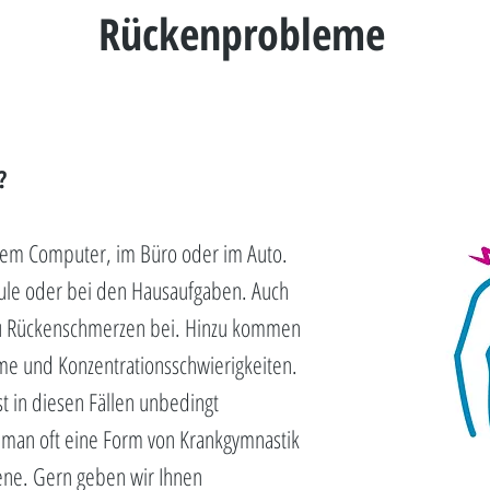
Rückenprobleme
?
 dem Computer, im Büro oder im Auto.
chule oder bei den Hausaufgaben. Auch
zu Rückenschmerzen bei. Hinzu kommen
e und Konzentrationsschwierigkeiten.
st in diesen Fällen unbedingt
t man oft eine Form von Krankgymnastik
ene. Gern geben wir Ihnen