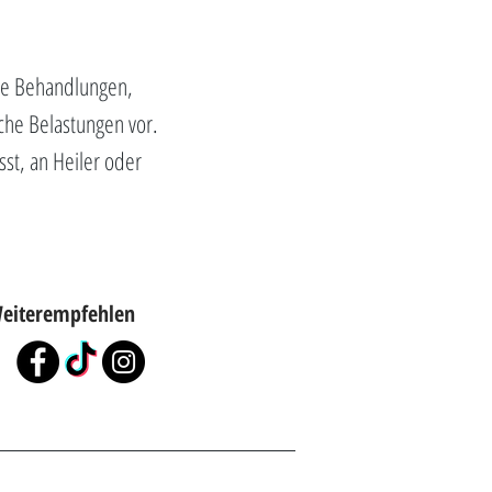
he Behandlungen,
sche Belastungen vor.
st, an Heiler oder
eiterempfehlen